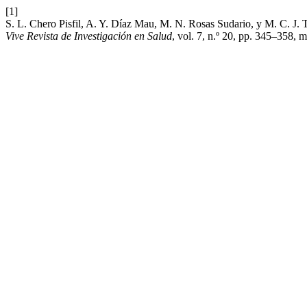
[1]
S. L. Chero Pisfil, A. Y. Díaz Mau, M. N. Rosas Sudario, y M. C. J. T
Vive Revista de Investigación en Salud
, vol. 7, n.º 20, pp. 345–358, 