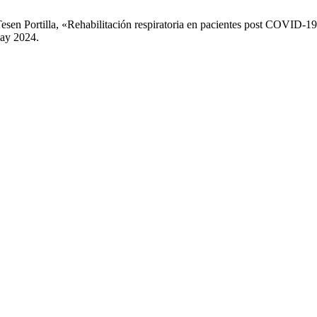
esen Portilla, «Rehabilitación respiratoria en pacientes post COVID-19 
may 2024.