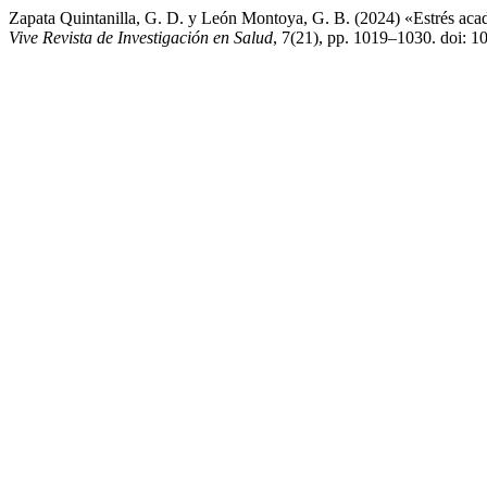
Zapata Quintanilla, G. D. y León Montoya, G. B. (2024) «Estrés acadé
Vive Revista de Investigación en Salud
, 7(21), pp. 1019–1030. doi: 1