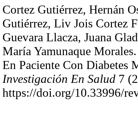
Cortez Gutiérrez, Hernán O
Gutiérrez, Liv Jois Cortez 
Guevara Llacza, Juana Gla
María Yamunaque Morales. 
En Paciente Con Diabetes M
Investigación En Salud
7 (2
https://doi.org/10.33996/re