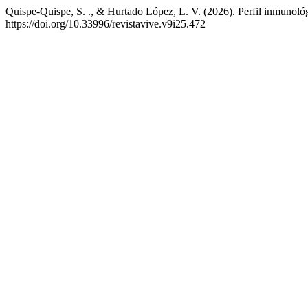
Quispe-Quispe, S. ., & Hurtado López, L. V. (2026). Perfil inmuno
https://doi.org/10.33996/revistavive.v9i25.472