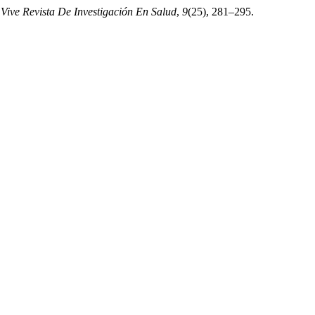
.
Vive Revista De Investigación En Salud
,
9
(25), 281–295.