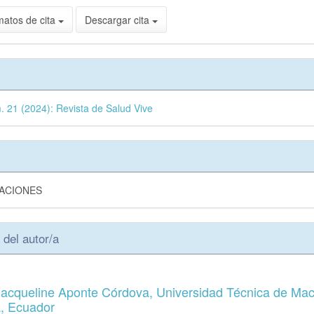
matos de cita
Descargar cita
. 21 (2024): Revista de Salud Vive
GACIONES
 del autor/a
 Jacqueline Aponte Córdova,
Universidad Técnica de Mac
, Ecuador