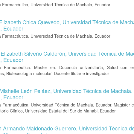
a Farmacéutica, Universidad Técnica de Machala, Ecuador.
Elizabeth Chica Quevedo,
Universidad Técnica de Mach
, Ecuador
a Farmacéutica, Universidad Técnica de Machala, Ecuador
Elizabeth Silverio Calderón,
Universidad Técnica de Ma
, Ecuador
a Farmacéutica. Máster en: Docencia universitaria, Salud con 
s, Biotecnología molecular. Docente titular e investigador
 Mishelle León Peláez,
Universidad Técnica de Machala.
, Ecuador
a Farmacéutica, Universidad Técnica de Machala, Ecuador. Magister e
torio Clínico, Universidad Estatal del Sur de Manabi, Ecuador
 Armando Maldonado Guerrero,
Universidad Técnica d