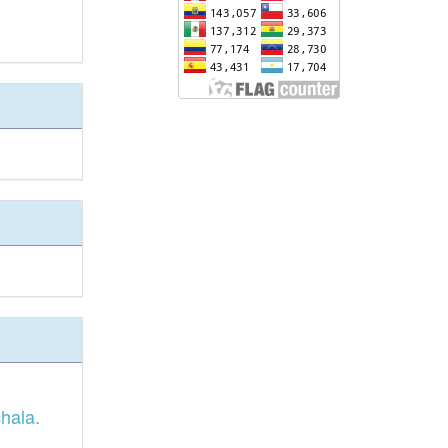
hala.