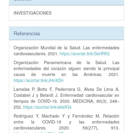
INVESTIGACIONES
Referencias
Organización Mundial de la Salud. Las enfermedades
cardiovasculares. 2021.
https://acortar.link/SeHRfQ
Organización Panamericana de la Salud. Las
enfermedades del corazón siguen siendo la principal
causa de muerte en las Américas. 2021.
https://acortar.link/JHnXDn
Lamelas P, Botto F, Pedernera G, Alves De Lima A,
Costabel J y Belardi J. Enfermedad cardiovascular en
tiempos de COVID-19. 2020. MEDICINA, 80(3), 248–
252.
https://acortar.link/a6efG4
Rodríguez Y, Machado Y y Fernández M. Relación
entre la COVID-19 y las enfermedades
cardiovasculares. 2020. 59(277), 913.