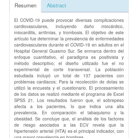
Resumen
Abstract
El COVID-19 puede provocar diversas complicaciones
cardiovasculares, incluyendo daño miocárdico,
miocarditis, arritmias, y trombosis. El objetivo de este
artículo fue determinar la prevalencia de enfermedades
cardiovasculares durante el COVID-19 en adultos en el
Hospital General Guasmo Sur. Se enmarca dentro del
enfoque cuantitativo, el paradigma es positivista y
método descriptivo; el diseño utilizado fue el no
experimental de corte transversal. La población
estudiada incluyó un total de 137 pacientes con
problemas cardiacos; Para la recolección de dotas se
utilizó la encuesta y el cuestionario. El procesamiento
de los datos se realizó mediante el programa de Excel
SPSS 21. Los resultados fueron que, el sobrepeso
afecta a los pacientes, lo que indica una alta
prevalencia. En comparación el tabaquismo y la
obesidad. Se concluye que, el análisis de los factores
de riesgo asociados a las ECV revela que la
hipertensión arterial (HTA) es el principal indicador, con
una mayor prevalencia en hombres.