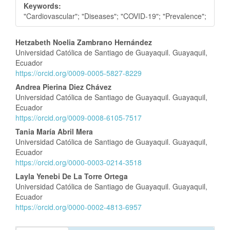
Keywords:
"Cardiovascular"; "Diseases"; "COVID-19"; "Prevalence";
Contenido
Hetzabeth Noelia Zambrano Hernández
Universidad Católica de Santiago de Guayaquil. Guayaquil,
principal
Ecuador
del
https://orcid.org/0009-0005-5827-8229
artículo
Andrea Pierina Diez Chávez
Universidad Católica de Santiago de Guayaquil. Guayaquil,
Ecuador
https://orcid.org/0009-0008-6105-7517
Tania María Abril Mera
Universidad Católica de Santiago de Guayaquil. Guayaquil,
Ecuador
https://orcid.org/0000-0003-0214-3518
Layla Yenebi De La Torre Ortega
Universidad Católica de Santiago de Guayaquil. Guayaquil,
Ecuador
https://orcid.org/0000-0002-4813-6957