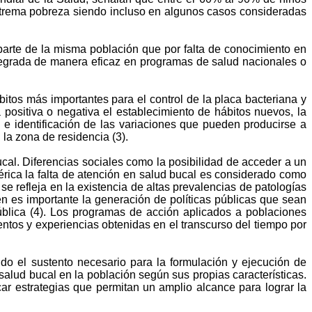
trema pobreza siendo incluso en algunos casos consideradas
arte de la misma población que por falta de conocimiento en
ntegrada de manera eficaz en programas de salud nacionales o
bitos más importantes para el control de la placa bacteriana y
ositiva o negativa el establecimiento de hábitos nuevos, la
 e identificación de las variaciones que pueden producirse a
la zona de residencia (3).
bucal. Diferencias sociales como la posibilidad de acceder a un
érica la falta de atención en salud bucal es considerado como
e refleja en la existencia de altas prevalencias de patologías
n es importante la generación de políticas públicas que sean
ública (4). Los programas de acción aplicados a poblaciones
ntos y experiencias obtenidas en el transcurso del tiempo por
do el sustento necesario para la formulación y ejecución de
lud bucal en la población según sus propias características.
ar estrategias que permitan un amplio alcance para lograr la