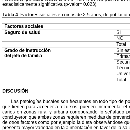
estadísticamente significativa (p-valor= 0.023).
Tabla 4.
Factores sociales en niños de 3-5 años, de poblacione
Factores sociales
Seguro de salud
SI
NO
Total
Grado de instrucción
Sin es
del jefe de familia
Primar
Secun
Técni
Univer
Total
DISCUSIÓN
Las patologías bucales son frecuentes en todo tipo de po
que tienen para acceder a recursos, pueden incrementar el ri
caries en zonas rural y urbana corroborando lo señalado p
concluyeron que ambas zonas requieren medidas de prevención
de otros factores como por ejemplo la dieta observándose qu
presenta mayor variedad en la alimentación en favor de la sa