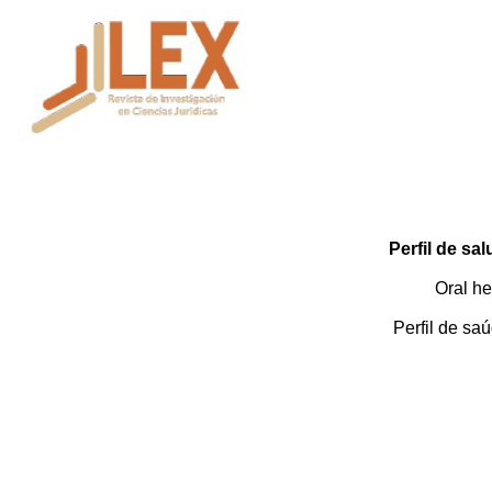
Perfil de sa
O
ral he
Perfil de sa