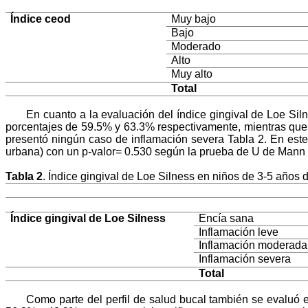
Índice ceod
Muy bajo
Bajo
Moderado
Alto
Muy alto
Total
En cuanto a la evaluación del índice gingival de Loe Sil
porcentajes de 59.5% y 63.3% respectivamente, mientras que 
presentó ningún caso de inflamación severa Tabla 2. En este 
urbana) con un p-valor= 0.530 según la prueba de U de Mann
Tabla 2
.
Índice gingival de Loe Silness en niños de 3-5 años 
Índice gingival de Loe Silness
Encía sana
Inflamación leve
Inflamación moderada
Inflamación severa
Total
Como parte del perfil de salud bucal también se evaluó 