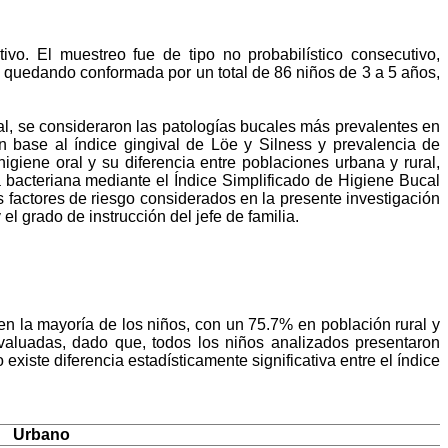
ivo. El muestreo fue de tipo no probabilístico consecutivo,
r, quedando conformada por un total de 86 niños de 3 a 5 años,
ral, se consideraron las patologías bucales más prevalentes en
n base al índice gingival de Löe y Silness y prevalencia de
giene oral y su diferencia entre poblaciones urbana y rural,
a bacteriana mediante el Índice Simplificado de Higiene Bucal
s factores de riesgo considerados en la presente investigación
el grado de instrucción del jefe de familia.
 en la mayoría de los niños, con un 75.7% en población rural y
aluadas, dado que, todos los niños analizados presentaron
xiste diferencia estadísticamente significativa entre el índice
Urbano