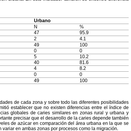
Urbano
N
%
47
95.9
2
4.1
49
100
0
0
5
10.2
40
81.6
4
8.2
0
0
49
100
idades de cada zona y sobre todo las diferentes posibilidades
itió establecer que no existen diferencias entre el índice de
ias globales de caries similares en zonas rural y urbana y
ante precisar que el desarrollo de la caries depende también
iveles de azúcar en comparación del área urbana en la que se
en variar en ambas zonas por procesos como la migración.