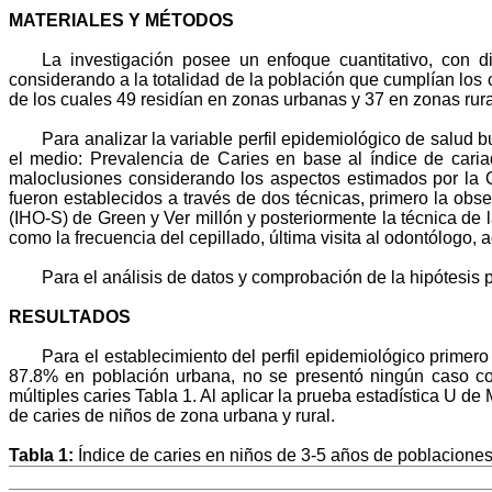
MATERIALES Y MÉTODOS
La investigación posee un enfoque cuantitativo, con di
considerando a la totalidad de la población que cumplían los 
de los cuales 49 residían en zonas urbanas y 37 en zonas rura
Para analizar la variable perfil epidemiológico de salud 
el medio: Prevalencia de Caries en base al índice de caria
maloclusiones considerando los aspectos estimados por la Or
fueron establecidos a través de dos técnicas, primero la obs
(IHO-S) de Green y Ver millón y posteriormente la técnica de 
como la frecuencia del cepillado, última visita al odontólogo, a
Para el análisis de datos y comprobación de la hipótesis 
RESULTADOS
Para el establecimiento del perfil epidemiológico primer
87.8% en población urbana, no se presentó ningún caso co
múltiples caries Tabla 1. Al aplicar la prueba estadística U d
de caries de niños de zona urbana y rural.
Tabla 1:
Índice de caries en niños de 3-5 años de poblaciones